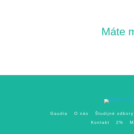
Máte 
Gaudia
O nás
Študijné odbory
Kontakt
2%
M