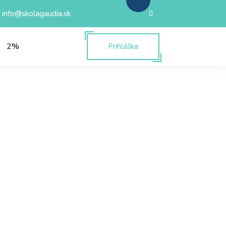
info@skolagaudia.sk
2%
Prihláška