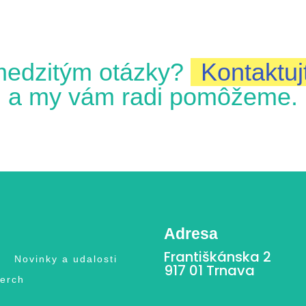
medzitým otázky?
Kontaktuj
a my vám radi pomôžeme.
Adresa
Františkánska 2
Novinky a udalosti
917 01 Trnava
erch