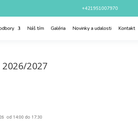
+421951007970
 odbory
Náš tím
Galéria
Novinky a udalosti
Kontakt
k 2026/2027
2026 od 14:00 do 17:30