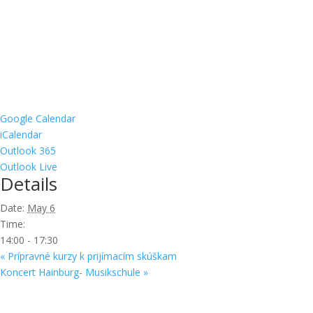
Google Calendar
iCalendar
Outlook 365
Outlook Live
Details
Date:
May 6
Time:
14:00 - 17:30
«
Prípravné kurzy k prijímacím skúškam
Koncert Hainburg- Musikschule
»